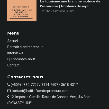
Le tourisme une branche motrice de
l'économie | Roobens Joseph
12 Novembre 2021
Menu
Accueil
Portrait d'entrepreneur
Interviews
Qui sommes-nous
Contact
Contactez-nous
(+509) 4880-7797 / 3114-2607 / 3618-4317
contact@haitiinfoentrepreneurs.com
12, Impasse Camille, Route de Canapé-Vert, Juvénat
(DYNASTY HUB)